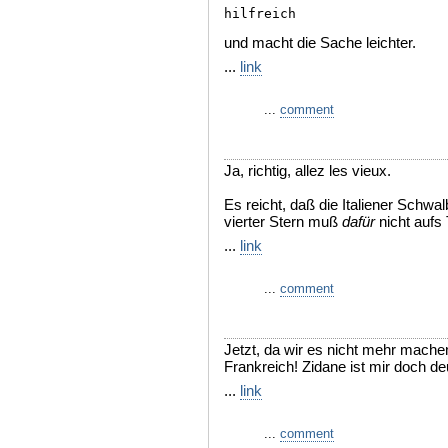
hilfreich
und macht die Sache leichter.
...
link
...
comment
Ja, richtig, allez les vieux.
Es reicht, daß die Italiener Schw
vierter Stern muß
dafür
nicht aufs 
...
link
...
comment
Jetzt, da wir es nicht mehr machen
Frankreich! Zidane ist mir doch deu
...
link
...
comment