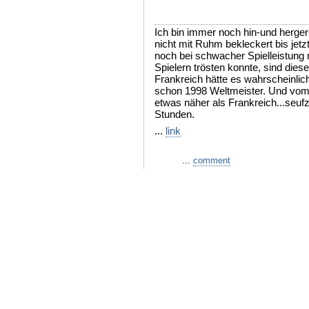
Ich bin immer noch hin-und hergeris
nicht mit Ruhm bekleckert bis jetz
noch bei schwacher Spielleistung
Spielern trösten konnte, sind diese
Frankreich hätte es wahrscheinlich
schon 1998 Weltmeister. Und vom H
etwas näher als Frankreich...seufz
Stunden.
...
link
...
comment