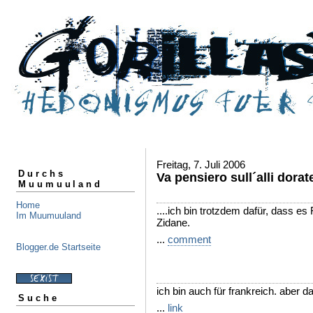
Freitag, 7. Juli 2006
Durchs
Va pensiero sull´alli dorate
Muumuuland
Home
....ich bin trotzdem dafür, dass e
Im Muumuuland
Zidane.
...
comment
Blogger.de Startseite
ich bin auch für frankreich. aber da
Suche
...
link