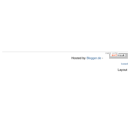
Hosted by
Blogger.de
-
kosten
Layout