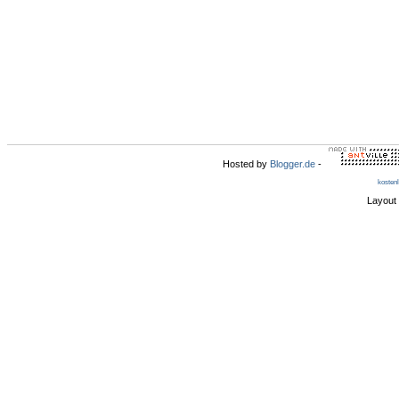
Hosted by
Blogger.de
-
kosten
Layout