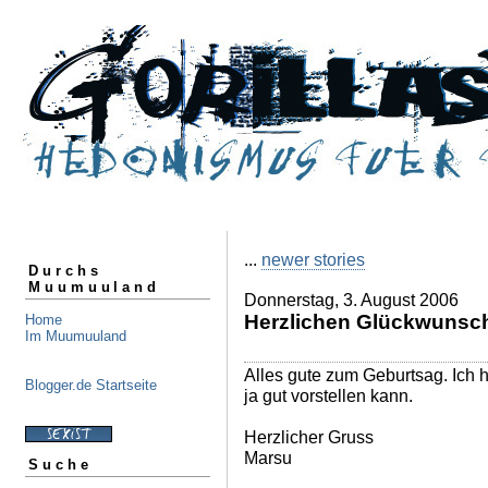
...
newer stories
Durchs
Muumuuland
Donnerstag, 3. August 2006
Herzlichen Glückwunsc
Home
Im Muumuuland
Alles gute zum Geburtsag. Ich ho
Blogger.de Startseite
ja gut vorstellen kann.
Herzlicher Gruss
Marsu
Suche