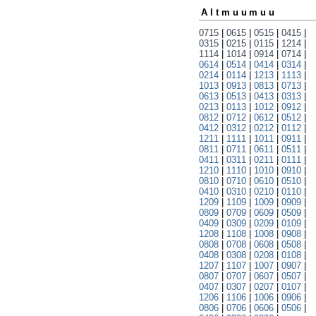
Altmuumuu
0715
|
0615
|
0515
|
0415
|
0315
|
0215
|
0115
|
1214
|
1114
|
1014
|
0914
|
0714
|
0614
|
0514
|
0414
|
0314
|
0214
|
0114
|
1213
|
1113
|
1013
|
0913
|
0813
|
0713
|
0613
|
0513
|
0413
|
0313
|
0213
|
0113
|
1012
|
0912
|
0812
|
0712
|
0612
|
0512
|
0412
|
0312
|
0212
|
0112
|
1211
|
1111
|
1011
|
0911
|
0811
|
0711
|
0611
|
0511
|
0411
|
0311
|
0211
|
0111
|
1210
|
1110
|
1010
|
0910
|
0810
|
0710
|
0610
|
0510
|
0410
|
0310
|
0210
|
0110
|
1209
|
1109
|
1009
|
0909
|
0809
|
0709
|
0609
|
0509
|
0409
|
0309
|
0209
|
0109
|
1208
|
1108
|
1008
|
0908
|
0808
|
0708
|
0608
|
0508
|
0408
|
0308
|
0208
|
0108
|
1207
|
1107
|
1007
|
0907
|
0807
|
0707
|
0607
|
0507
|
0407
|
0307
|
0207
|
0107
|
1206
|
1106
|
1006
|
0906
|
0806
|
0706
|
0606
|
0506
|