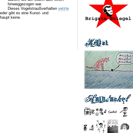
hinweggezogen war.
Dieses Vogelstraußverhalten
setzte
eder gibt es eine Kunst- und
rhaupt keine.