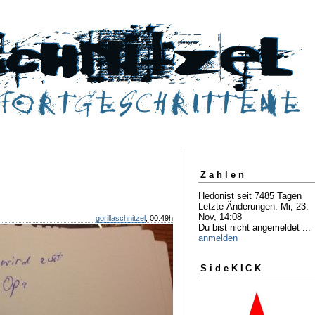
Zahlen
Hedonist seit 7485 Tagen
Letzte Änderungen: Mi, 23.
Nov, 14:08
gorillaschnitzel
, 00:49h
Du bist nicht angemeldet ...
anmelden
SideKICK