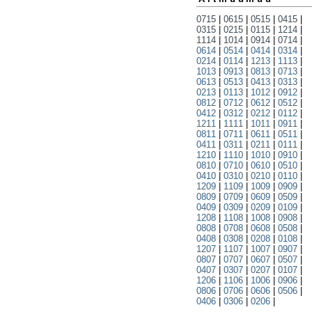
0715
|
0615
|
0515
|
0415
|
0315
|
0215
|
0115
|
1214
|
1114
|
1014
|
0914
|
0714
|
0614
|
0514
|
0414
|
0314
|
0214
|
0114
|
1213
|
1113
|
1013
|
0913
|
0813
|
0713
|
0613
|
0513
|
0413
|
0313
|
0213
|
0113
|
1012
|
0912
|
0812
|
0712
|
0612
|
0512
|
0412
|
0312
|
0212
|
0112
|
1211
|
1111
|
1011
|
0911
|
0811
|
0711
|
0611
|
0511
|
0411
|
0311
|
0211
|
0111
|
1210
|
1110
|
1010
|
0910
|
0810
|
0710
|
0610
|
0510
|
0410
|
0310
|
0210
|
0110
|
1209
|
1109
|
1009
|
0909
|
0809
|
0709
|
0609
|
0509
|
0409
|
0309
|
0209
|
0109
|
1208
|
1108
|
1008
|
0908
|
0808
|
0708
|
0608
|
0508
|
0408
|
0308
|
0208
|
0108
|
1207
|
1107
|
1007
|
0907
|
0807
|
0707
|
0607
|
0507
|
0407
|
0307
|
0207
|
0107
|
1206
|
1106
|
1006
|
0906
|
0806
|
0706
|
0606
|
0506
|
0406
|
0306
|
0206
|