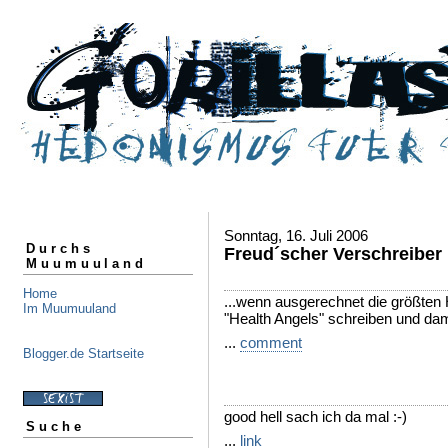
Sonntag, 16. Juli 2006
Durchs
Freud´scher Verschreiber
Muumuuland
Home
...wenn ausgerechnet die größten
Im Muumuuland
"Health Angels" schreiben und dam
...
comment
Blogger.de Startseite
good hell sach ich da mal :-)
Suche
...
link