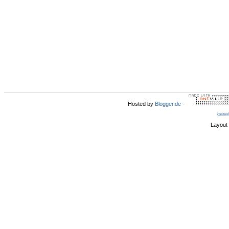
Hosted by
Blogger.de
-
kosten
Layout