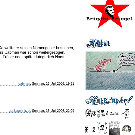
 Da wollte er seinen Namengeber besuchen,
ames Cabman war schon weitergezogen.
. Früher oder später kriegt dich Horst-
cabman
, Sonntag, 16. Juli 2006, 19:51
gorillaschnitzel
, Sonntag, 16. Juli 2006, 22:09