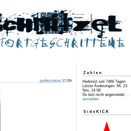
Zahlen
gorillaschnitzel
, 17:25h
Hedonist seit 7486 Tagen
Letzte Änderungen: Mi, 23.
Nov, 14:08
Du bist nicht angemeldet ...
anmelden
SideKICK