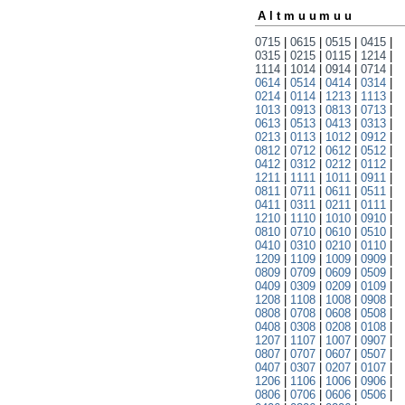
Altmuumuu
0715
|
0615
|
0515
|
0415
|
0315
|
0215
|
0115
|
1214
|
1114
|
1014
|
0914
|
0714
|
0614
|
0514
|
0414
|
0314
|
0214
|
0114
|
1213
|
1113
|
1013
|
0913
|
0813
|
0713
|
0613
|
0513
|
0413
|
0313
|
0213
|
0113
|
1012
|
0912
|
0812
|
0712
|
0612
|
0512
|
0412
|
0312
|
0212
|
0112
|
1211
|
1111
|
1011
|
0911
|
0811
|
0711
|
0611
|
0511
|
0411
|
0311
|
0211
|
0111
|
1210
|
1110
|
1010
|
0910
|
0810
|
0710
|
0610
|
0510
|
0410
|
0310
|
0210
|
0110
|
1209
|
1109
|
1009
|
0909
|
0809
|
0709
|
0609
|
0509
|
0409
|
0309
|
0209
|
0109
|
1208
|
1108
|
1008
|
0908
|
0808
|
0708
|
0608
|
0508
|
0408
|
0308
|
0208
|
0108
|
1207
|
1107
|
1007
|
0907
|
0807
|
0707
|
0607
|
0507
|
0407
|
0307
|
0207
|
0107
|
1206
|
1106
|
1006
|
0906
|
0806
|
0706
|
0606
|
0506
|