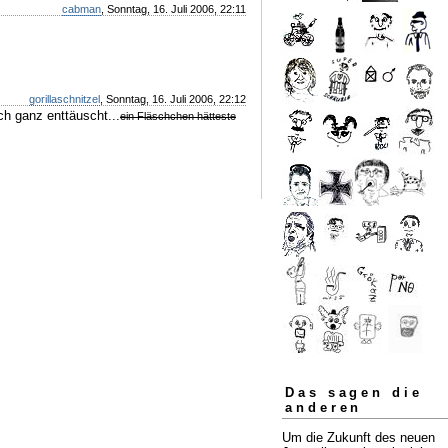
cabman
, Sonntag, 16. Juli 2006, 22:11
gorillaschnitzel
, Sonntag, 16. Juli 2006, 22:12
ch ganz enttäuscht...
ein Fläschchen hätteste
Das sagen die
anderen
Um die Zukunft des neuen