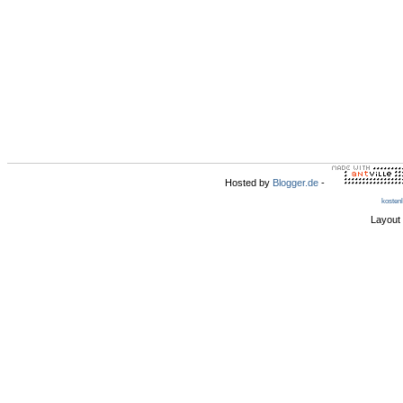
Hosted by
Blogger.de
-
kosten
Layout