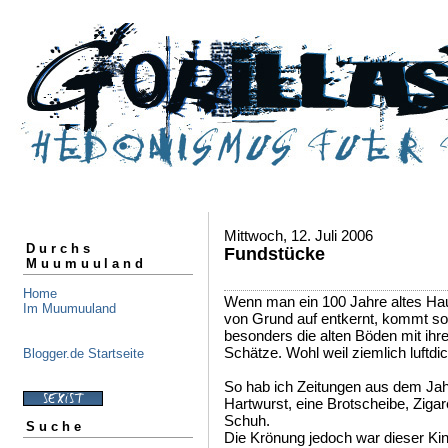
Mittwoch, 12. Juli 2006
Durchs
Fundstücke
Muumuuland
Home
Wenn man ein 100 Jahre altes Hau
Im Muumuuland
von Grund auf entkernt, kommt so
besonders die alten Böden mit ihre
Schätze. Wohl weil ziemlich luftdic
Blogger.de Startseite
So hab ich Zeitungen aus dem Jah
Hartwurst, eine Brotscheibe, Ziga
Schuh.
Suche
Die Krönung jedoch war dieser Ki