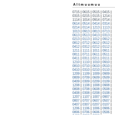
Altmuumuu
0715
|
0615
|
0515
|
0415
|
0315
|
0215
|
0115
|
1214
|
1114
|
1014
|
0914
|
0714
|
0614
|
0514
|
0414
|
0314
|
0214
|
0114
|
1213
|
1113
|
1013
|
0913
|
0813
|
0713
|
0613
|
0513
|
0413
|
0313
|
0213
|
0113
|
1012
|
0912
|
0812
|
0712
|
0612
|
0512
|
0412
|
0312
|
0212
|
0112
|
1211
|
1111
|
1011
|
0911
|
0811
|
0711
|
0611
|
0511
|
0411
|
0311
|
0211
|
0111
|
1210
|
1110
|
1010
|
0910
|
0810
|
0710
|
0610
|
0510
|
0410
|
0310
|
0210
|
0110
|
1209
|
1109
|
1009
|
0909
|
0809
|
0709
|
0609
|
0509
|
0409
|
0309
|
0209
|
0109
|
1208
|
1108
|
1008
|
0908
|
0808
|
0708
|
0608
|
0508
|
0408
|
0308
|
0208
|
0108
|
1207
|
1107
|
1007
|
0907
|
0807
|
0707
|
0607
|
0507
|
0407
|
0307
|
0207
|
0107
|
1206
|
1106
|
1006
|
0906
|
0806
|
0706
|
0606
|
0506
|