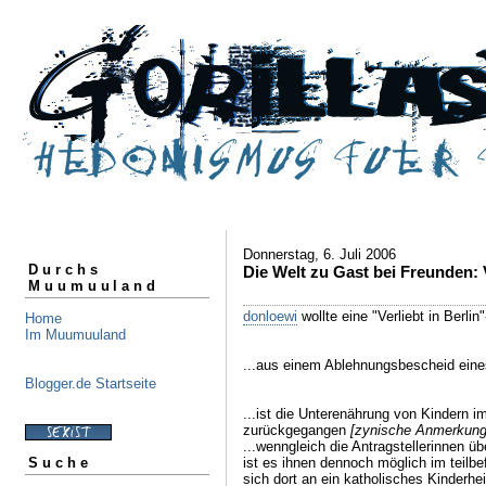
Donnerstag, 6. Juli 2006
Durchs
Die Welt zu Gast bei Freunden: V
Muumuuland
donloewi
wollte eine "Verliebt in Berlin
Home
Im Muumuuland
...aus einem Ablehnungsbescheid ein
Blogger.de Startseite
...ist die Unterenährung von Kindern
zurückgegangen
[zynische Anmerkung:
...wenngleich die Antragstellerinnen üb
ist es ihnen dennoch möglich im teilbe
Suche
sich dort an ein katholisches Kinderh