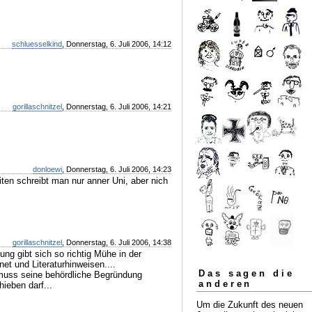
schluesselkind
, Donnerstag, 6. Juli 2006, 14:12
gorillaschnitzel
, Donnerstag, 6. Juli 2006, 14:21
donloewi
, Donnerstag, 6. Juli 2006, 14:23
iten schreibt man nur anner Uni, aber nich
gorillaschnitzel
, Donnerstag, 6. Juli 2006, 14:38
ng gibt sich so richtig Mühe in der
net und Literaturhinweisen....
Das sagen die
 muss seine behördliche Begründung
anderen
ieben darf...
Um die Zukunft des neuen