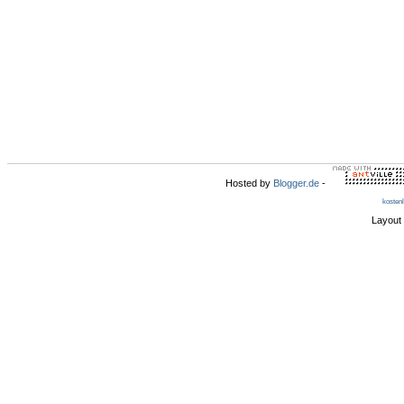
Hosted by
Blogger.de
-
kosten
Layout