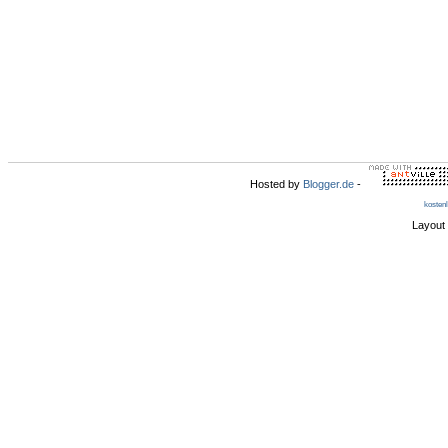
Hosted by
Blogger.de
-
kosten
Layout