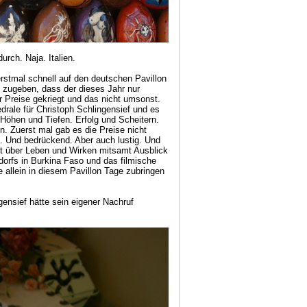
rch. Naja. Italien.
rstmal schnell auf den deutschen Pavillon
 zugeben, dass der dieses Jahr nur
er Preise gekriegt und das nicht umsonst.
drale für Christoph Schlingensief und es
. Höhen und Tiefen. Erfolg und Scheitern.
. Zuerst mal gab es die Preise nicht
d. Und bedrückend. Aber auch lustig. Und
tt über Leben und Wirken mitsamt Ausblick
dorfs in Burkina Faso und das filmische
allein in diesem Pavillon Tage zubringen
gensief hätte sein eigener Nachruf