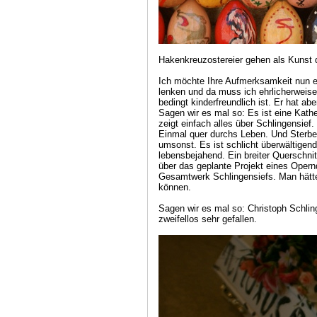
Hakenkreuzostereier gehen als Kunst du
Ich möchte Ihre Aufmerksamkeit nun e
lenken und da muss ich ehrlicherweise
bedingt kinderfreundlich ist. Er hat ab
Sagen wir es mal so: Es ist eine Kathe
zeigt einfach alles über Schlingensief
Einmal quer durchs Leben. Und Sterben
umsonst. Es ist schlicht überwältigen
lebensbejahend. Ein breiter Querschni
über das geplante Projekt eines Opern
Gesamtwerk Schlingensiefs. Man hätte 
können.
Sagen wir es mal so: Christoph Schlin
zweifellos sehr gefallen.