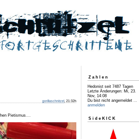
Zahlen
Hedonist seit 7487 Tagen
Letzte Änderungen: Mi, 23.
Nov, 14:08
Du bist nicht angemeldet ...
gorillaschnitzel
, 21:32h
anmelden
hen Pietismus....
SideKICK