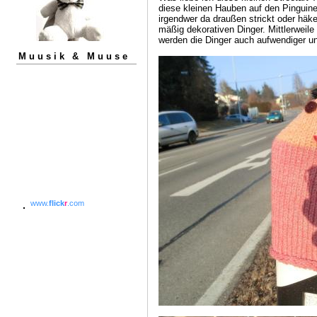
diese kleinen Hauben auf den Pinguinen
irgendwer da draußen strickt oder häke
mäßig dekorativen Dinger. Mittlerweile 
werden die Dinger auch aufwendiger un
Muusik & Muuse
www.
flick
r
.com