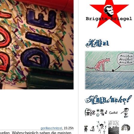
gorillaschnitzel
, 15:25h
-Tupfen. Wahrscheinlich sehen die meisten