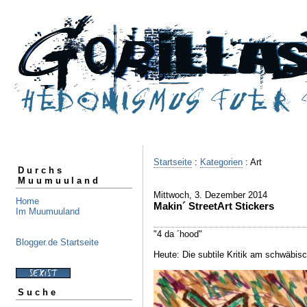
Startseite
:
Kategorien
: Art
Durchs
Muumuuland
Mittwoch, 3. Dezember 2014
Home
Makin´ StreetArt Stickers
Im Muumuuland
"4 da ´hood"
Blogger.de Startseite
Heute: Die subtile Kritik am schwäbisc
Suche