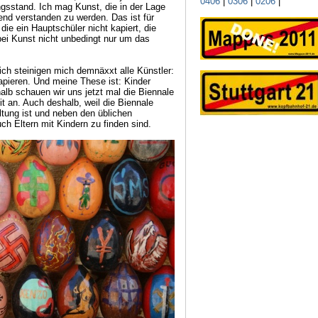
0406
|
0306
|
0206
|
gsstand. Ich mag Kunst, die in der Lage
fend verstanden zu werden. Das ist für
 die ein Hauptschüler nicht kapiert, die
bei Kunst nicht unbedingt nur um das
ch steinigen mich demnäxxt alle Künstler:
apieren. Und meine These ist: Kinder
lb schauen wir uns jetzt mal die Biennale
t an. Auch deshalb, weil die Biennale
tung ist und neben den üblichen
ch Eltern mit Kindern zu finden sind.