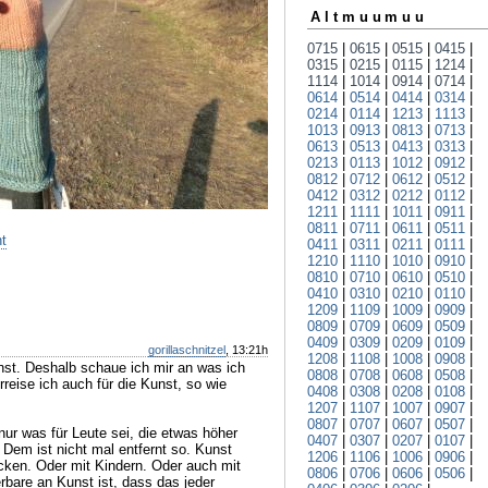
Altmuumuu
0715
|
0615
|
0515
|
0415
|
0315
|
0215
|
0115
|
1214
|
1114
|
1014
|
0914
|
0714
|
0614
|
0514
|
0414
|
0314
|
0214
|
0114
|
1213
|
1113
|
1013
|
0913
|
0813
|
0713
|
0613
|
0513
|
0413
|
0313
|
0213
|
0113
|
1012
|
0912
|
0812
|
0712
|
0612
|
0512
|
0412
|
0312
|
0212
|
0112
|
1211
|
1111
|
1011
|
0911
|
0811
|
0711
|
0611
|
0511
|
t
0411
|
0311
|
0211
|
0111
|
1210
|
1110
|
1010
|
0910
|
0810
|
0710
|
0610
|
0510
|
0410
|
0310
|
0210
|
0110
|
1209
|
1109
|
1009
|
0909
|
0809
|
0709
|
0609
|
0509
|
0409
|
0309
|
0209
|
0109
|
gorillaschnitzel
, 13:21h
1208
|
1108
|
1008
|
0908
|
st. Deshalb schaue ich mir an was ich
0808
|
0708
|
0608
|
0508
|
eise ich auch für die Kunst, so wie
0408
|
0308
|
0208
|
0108
|
1207
|
1107
|
1007
|
0907
|
0807
|
0707
|
0607
|
0507
|
ur was für Leute sei, die etwas höher
0407
|
0307
|
0207
|
0107
|
 Dem ist nicht mal entfernt so. Kunst
1206
|
1106
|
1006
|
0906
|
ken. Oder mit Kindern. Oder auch mit
0806
|
0706
|
0606
|
0506
|
bare an Kunst ist, dass das jeder