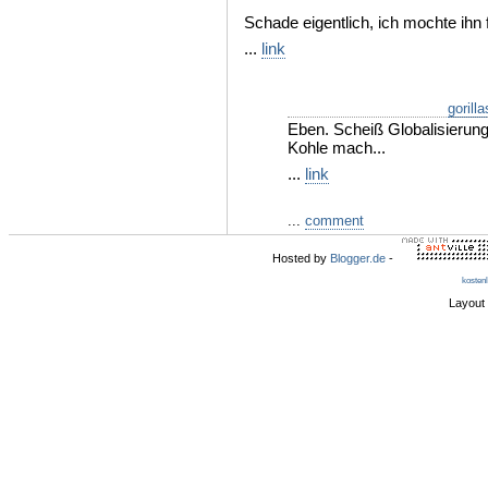
Schade eigentlich, ich mochte ihn 
...
link
gorill
Eben. Scheiß Globalisierung,
Kohle mach...
...
link
...
comment
Hosted by
Blogger.de
-
kosten
Layout