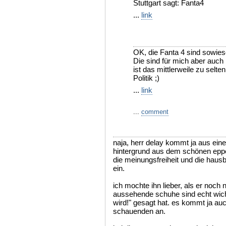
Stuttgart sagt: Fanta4
...
link
OK, die Fanta 4 sind sowies
Die sind für mich aber auch 
ist das mittlerweile zu selt
Politik ;)
...
link
...
comment
naja, herr delay kommt ja aus ein
hintergrund aus dem schönen eppe
die meinungsfreiheit und die haus
ein.
ich mochte ihn lieber, als er noch
aussehende schuhe sind echt wicht
wird!" gesagt hat. es kommt ja au
schauenden an.