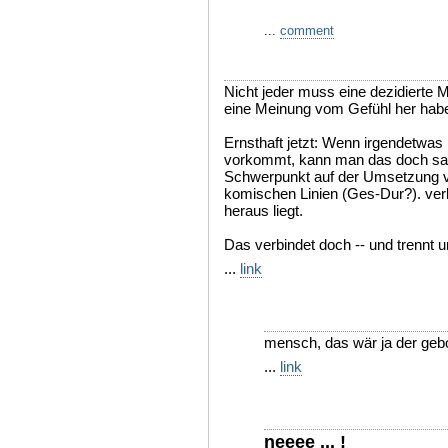
...
comment
Nicht jeder muss eine dezidierte
eine Meinung vom Gefühl her hab
Ernsthaft jetzt: Wenn irgendetwa
vorkommt, kann man das doch sa
Schwerpunkt auf der Umsetzung 
komischen Linien (Ges-Dur?). ve
heraus liegt.
Das verbindet doch -- und trennt u
...
link
mensch, das wär ja der gebor
...
link
neeee ... !