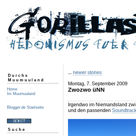
...
newer stories
Durchs
Muumuuland
Montag, 7. September 2009
Zwozwo üNN
Home
Im Muumuuland
Irgendwo im Niemandsland zwi
Blogger.de Startseite
und den passenden
Soundtrac
Suche