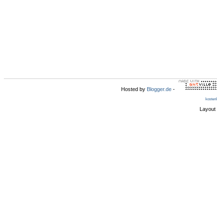
Hosted by
Blogger.de
-
kosten
Layout