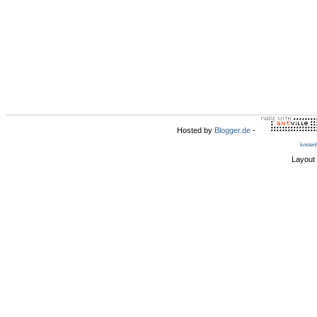
Hosted by
Blogger.de
-
kosten
Layout