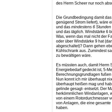
des Herrn Scheer nur noch abs
Die Grundbedingung damit das f
genügend Strom liefert), wäre 
und das
mindestens 6 Stunden
und das
täglich
. Windstärke 6 b
Was, wenn das mal nicht der Fal
oder über Windstärke 9 hat (da
abgeschaltet)? Dann gehen ebe
Kühlschrank aus. Zumindest sag
zu bewältigen wäre.
Es müssten auch, damit Herrn 
Energiebedarf gedeckt ist, 5-M
Berechnungsgrundlagen fußen a
Nun konnt ich mir überhaupt nix
überhaupt heißen mag und hab 
gelinde gesagt- entsetzt. Der M
herkömmlichen Windanlagen, wie
von einem Rotordurchmesser vo
von Anlagen, die eine gesamte
haben.