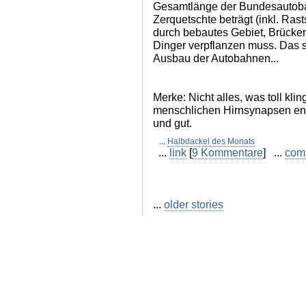
Gesamtlänge der Bundesautoba
Zerquetschte beträgt (inkl. Rast
durch bebautes Gebiet, Brücken
Dinger verpflanzen muss. Das sp
Ausbau der Autobahnen...
Merke: Nicht alles, was toll klin
menschlichen Hirnsynapsen entsp
und gut.
...
Halbdackel des Monats
...
link
[
9 Kommentare
] ...
com
...
older stories