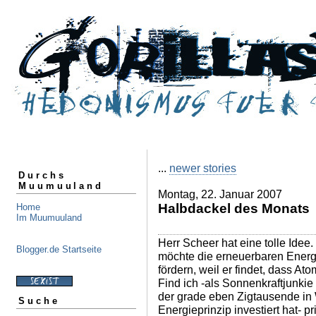
...
newer stories
Durchs
Muumuuland
Montag, 22. Januar 2007
Halbdackel des Monats
Home
Im Muumuuland
Herr Scheer hat eine tolle Idee.
Blogger.de Startseite
möchte die erneuerbaren Energ
fördern, weil er findet, dass At
Find ich -als Sonnenkraftjunkie
der grade eben Zigtausende i
Suche
Energieprinzip investiert hat- p