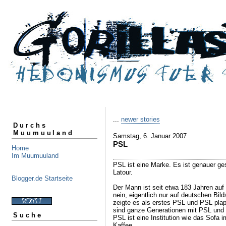
...
newer stories
Durchs
Muumuuland
Samstag, 6. Januar 2007
PSL
Home
Im Muumuuland
PSL ist eine Marke. Es ist genauer g
Latour.
Blogger.de Startseite
Der Mann ist seit etwa 183 Jahren auf 
nein, eigentlich nur auf deutschen Bil
zeigte es als erstes PSL und PSL pla
sind ganze Generationen mit PSL und 
Suche
PSL ist eine Institution wie das Sofa
Kaffee.