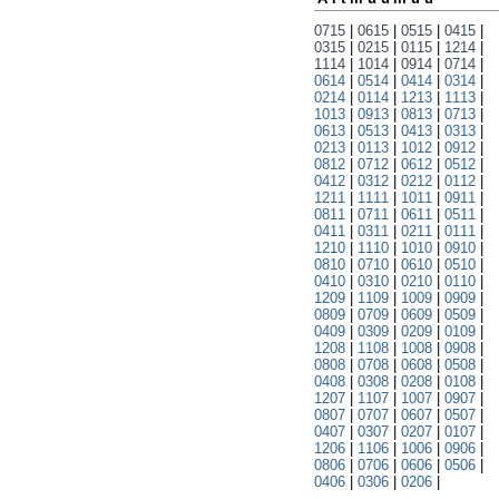
0715
|
0615
|
0515
|
0415
|
0315
|
0215
|
0115
|
1214
|
1114
|
1014
|
0914
|
0714
|
0614
|
0514
|
0414
|
0314
|
0214
|
0114
|
1213
|
1113
|
1013
|
0913
|
0813
|
0713
|
0613
|
0513
|
0413
|
0313
|
0213
|
0113
|
1012
|
0912
|
0812
|
0712
|
0612
|
0512
|
0412
|
0312
|
0212
|
0112
|
1211
|
1111
|
1011
|
0911
|
0811
|
0711
|
0611
|
0511
|
0411
|
0311
|
0211
|
0111
|
1210
|
1110
|
1010
|
0910
|
0810
|
0710
|
0610
|
0510
|
0410
|
0310
|
0210
|
0110
|
1209
|
1109
|
1009
|
0909
|
0809
|
0709
|
0609
|
0509
|
0409
|
0309
|
0209
|
0109
|
1208
|
1108
|
1008
|
0908
|
0808
|
0708
|
0608
|
0508
|
0408
|
0308
|
0208
|
0108
|
1207
|
1107
|
1007
|
0907
|
0807
|
0707
|
0607
|
0507
|
0407
|
0307
|
0207
|
0107
|
1206
|
1106
|
1006
|
0906
|
0806
|
0706
|
0606
|
0506
|
0406
|
0306
|
0206
|