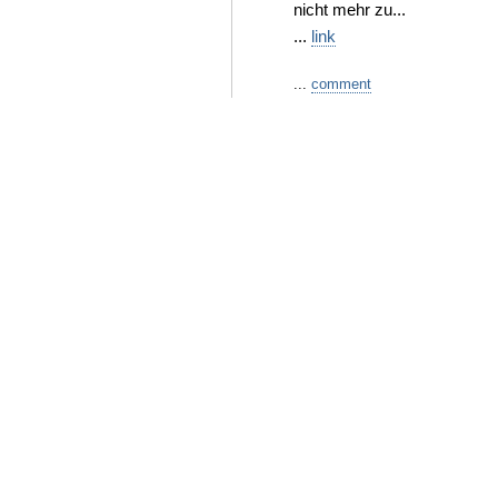
nicht mehr zu...
...
link
...
comment