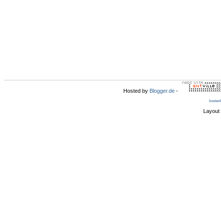
Hosted by
Blogger.de
-
kosten
Layout