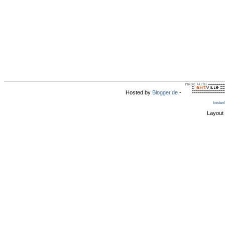
Hosted by
Blogger.de
-
kosten
Layout