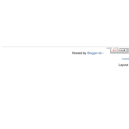
Hosted by
Blogger.de
-
kosten
Layout