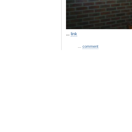
...
link
...
comment