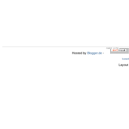
Hosted by
Blogger.de
-
kosten
Layout