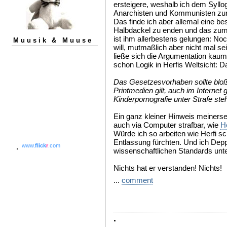
ersteigere, weshalb ich dem Syllo
Anarchisten und Kommunisten zur
Das finde ich aber allemal eine be
Halbdackel zu enden und das zum
ist ihm allerbestens gelungen: Noc
Muusik & Muuse
will, mutmaßlich aber nicht mal se
ließe sich die Argumentation kaum
schon Logik in Herfis Weltsicht: Da
Das Gesetzesvorhaben sollte bloß 
Printmedien gilt, auch im Internet 
Kinderpornografie unter Strafe steh
Ein ganz kleiner Hinweis meinerse
auch via Computer strafbar, wie
H
Würde ich so arbeiten wie Herfi sc
Entlassung fürchten. Und ich Dep
www.
flick
r
.com
wissenschaftlichen Standards unte
Nichts hat er verstanden! Nichts!
...
comment
.