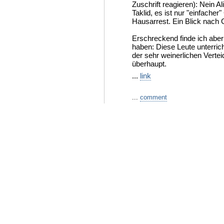
Zuschrift reagieren): Nein 
Taklid, es ist nur "einfache
Hausarrest. Ein Blick nach G
Erschreckend finde ich aber
haben: Diese Leute unterrich
der sehr weinerlichen Verte
überhaupt.
...
link
...
comment