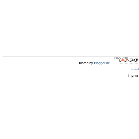
Hosted by
Blogger.de
-
kosten
Layout