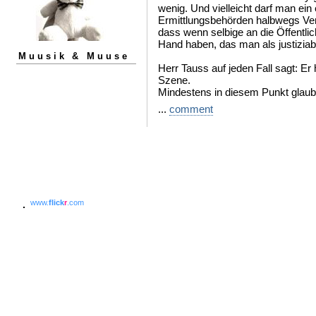
wenig. Und vielleicht darf man ein
Ermittlungsbehörden halbwegs V
dass wenn selbige an die Öffentli
Hand haben, das man als justizia
Muusik & Muuse
Herr Tauss auf jeden Fall sagt: Er 
Szene.
Mindestens in diesem Punkt glaub
...
comment
www.
flick
r
.com