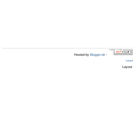
Hosted by
Blogger.de
-
kosten
Layout