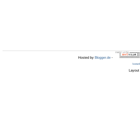
Hosted by
Blogger.de
-
kosten
Layout