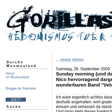
...
newer stories
Durchs
Muumuuland
Samstag, 26. September 2009
Sunday morning (und dam
Home
Im Muumuuland
Nico hervorragend darg
wunderbaren Band "Vel
Blogger.de Startseite
Ich wäre eigentlich achtlos da
deshalb angehalten, weil grade
einsam und verlassen da stand.
Suche
Und dann steht dieses Freikirch