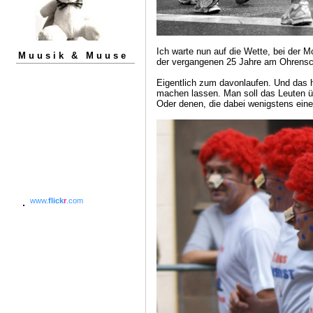
Ich warte nun auf die Wette, bei der 
Muusik & Muuse
der vergangenen 25 Jahre am Ohrensc
Eigentlich zum davonlaufen. Und das 
machen lassen. Man soll das Leuten ü
Oder denen, die dabei wenigstens ein
www.
flick
r
.com