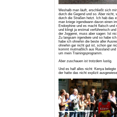
Weshalb man läuft, erschließt sich mir
durch die Gegend und so. Aber nicht,
durch die Straßen hetzt. Ich hab das e
man kriege irgendwann davon einen ir
Endorphine und es macht flatsch und 
und klingt ja erstmal verführerisch un
der Joggerei, muss aber sagen: Ist nic
Zu langsam irgendwie und so habe ich
habe ich ohnehin die beste aller Ausre
ohnehin gar nicht gut ist, schon gar n
kommt mutmaßlich aus Russland und k
um mein Trainingsprogramm.
Aber zuschauen ist trotzdem lustig.
Und es half alles nicht: Kenya belegte
der hatte das nicht explizit ausgewies