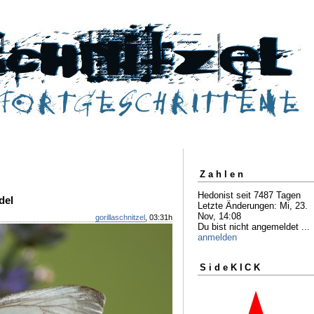
Zahlen
Hedonist seit 7487 Tagen
del
Letzte Änderungen: Mi, 23.
Nov, 14:08
gorillaschnitzel
, 03:31h
Du bist nicht angemeldet ...
anmelden
SideKICK