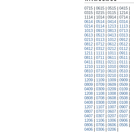
0715
|
0615
|
0515
|
0415
|
0315
|
0215
|
0115
|
1214
|
1114
|
1014
|
0914
|
0714
|
0614
|
0514
|
0414
|
0314
|
0214
|
0114
|
1213
|
1113
|
1013
|
0913
|
0813
|
0713
|
0613
|
0513
|
0413
|
0313
|
0213
|
0113
|
1012
|
0912
|
0812
|
0712
|
0612
|
0512
|
0412
|
0312
|
0212
|
0112
|
1211
|
1111
|
1011
|
0911
|
0811
|
0711
|
0611
|
0511
|
0411
|
0311
|
0211
|
0111
|
1210
|
1110
|
1010
|
0910
|
0810
|
0710
|
0610
|
0510
|
0410
|
0310
|
0210
|
0110
|
1209
|
1109
|
1009
|
0909
|
0809
|
0709
|
0609
|
0509
|
0409
|
0309
|
0209
|
0109
|
1208
|
1108
|
1008
|
0908
|
0808
|
0708
|
0608
|
0508
|
0408
|
0308
|
0208
|
0108
|
1207
|
1107
|
1007
|
0907
|
0807
|
0707
|
0607
|
0507
|
0407
|
0307
|
0207
|
0107
|
1206
|
1106
|
1006
|
0906
|
0806
|
0706
|
0606
|
0506
|
0406
|
0306
|
0206
|