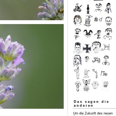
Das sagen die
anderen
Um die Zukunft des neuen