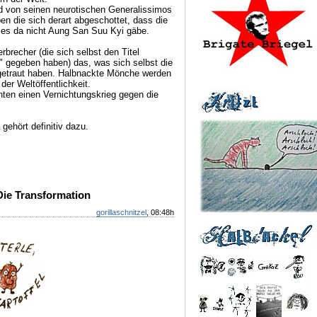
d von seinen neurotischen Generalissimos
n die sich derart abgeschottet, dass die
n es da nicht Aung San Suu Kyi gäbe.
brecher (die sich selbst den Titel
g" gegeben haben) das, was sich selbst die
 getraut haben. Halbnackte Mönche werden
der Weltöffentlichkeit.
ten einen Vernichtungskrieg gegen die
ehört definitiv dazu.
 Die Transformation
gorillaschnitzel
, 08:48h