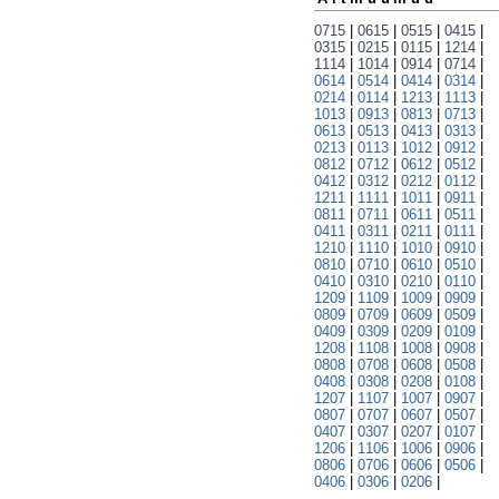
0715
|
0615
|
0515
|
0415
|
0315
|
0215
|
0115
|
1214
|
1114
|
1014
|
0914
|
0714
|
0614
|
0514
|
0414
|
0314
|
0214
|
0114
|
1213
|
1113
|
1013
|
0913
|
0813
|
0713
|
0613
|
0513
|
0413
|
0313
|
0213
|
0113
|
1012
|
0912
|
0812
|
0712
|
0612
|
0512
|
0412
|
0312
|
0212
|
0112
|
1211
|
1111
|
1011
|
0911
|
0811
|
0711
|
0611
|
0511
|
0411
|
0311
|
0211
|
0111
|
1210
|
1110
|
1010
|
0910
|
0810
|
0710
|
0610
|
0510
|
0410
|
0310
|
0210
|
0110
|
1209
|
1109
|
1009
|
0909
|
0809
|
0709
|
0609
|
0509
|
0409
|
0309
|
0209
|
0109
|
1208
|
1108
|
1008
|
0908
|
0808
|
0708
|
0608
|
0508
|
0408
|
0308
|
0208
|
0108
|
1207
|
1107
|
1007
|
0907
|
0807
|
0707
|
0607
|
0507
|
0407
|
0307
|
0207
|
0107
|
1206
|
1106
|
1006
|
0906
|
0806
|
0706
|
0606
|
0506
|
0406
|
0306
|
0206
|