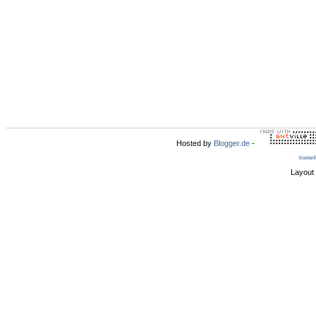
Hosted by
Blogger.de
-
kosten
Layout