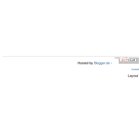
Hosted by
Blogger.de
-
kosten
Layout