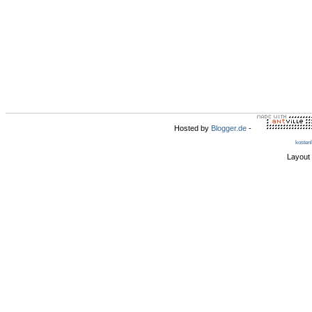
Hosted by
Blogger.de
-
kosten
Layout