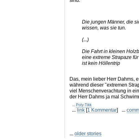
sind.
Die jungen Männer, die sic
wissen, was sie tun.
(...)
Die Fahrt in kleinen Holz
eine extreme Strapaze für
ist kein Höllentrip
Das, mein lieber Herr Dahms, e
während dieser "extremen Strap
viel Menschenverachtung in ein
der Herr Dahms ja mal Schwimm
...
Poly-Tikk
...
link
[
1 Kommentar
] ...
comm
...
older stories