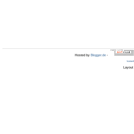
Hosted by
Blogger.de
-
kosten
Layout