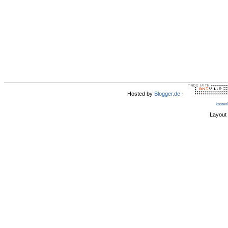
Hosted by
Blogger.de
-
kosten
Layout