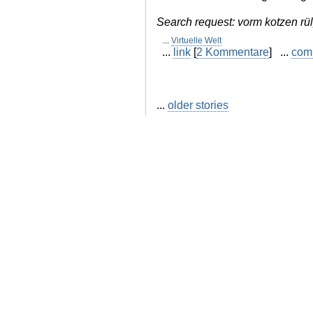
Search request: vorm kotzen r
...
Virtuelle Welt
...
link
[
2 Kommentare
] ...
com
...
older stories