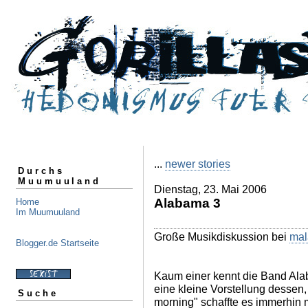
...
newer stories
Durchs
Muumuuland
Dienstag, 23. Mai 2006
Alabama 3
Home
Im Muumuuland
Große Musikdiskussion bei
mal
Blogger.de Startseite
Kaum einer kennt die Band Ala
eine kleine Vorstellung dessen,
Suche
morning" schaffte es immerhin 