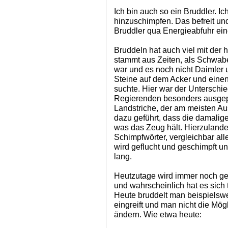
Ich bin auch so ein Bruddler. I
hinzuschimpfen. Das befreit und
Bruddler qua Energieabfuhr ei
Bruddeln hat auch viel mit der 
stammt aus Zeiten, als Schwabe
war und es noch nicht Daimler 
Steine auf dem Acker und einen
suchte. Hier war der Unterschi
Regierenden besonders ausgepr
Landstriche, der am meisten Au
dazu geführt, dass die damalig
was das Zeug hält. Hierzulande
Schimpfwörter, vergleichbar all
wird geflucht und geschimpft u
lang.
Heutzutage wird immer noch geb
und wahrscheinlich hat es sich 
Heute bruddelt man beispielswe
eingreift und man nicht die Mög
ändern. Wie etwa heute: