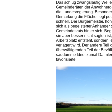
Das schlug zwangsläufig Wellen
Gemeinderäten der Anwohnergem
die Landesregierung. Besonder
Gemarkung die Fläche liegt pol
schnell. Der Bürgermeister, hö
sich als begeisterter Anhänger 
Gemeindesrats hinter sich. Beg
sie aber besser nicht sagten ist
Arbeitsplatz entsteht, sondern 
verlagert wird. Der andere Tei
überwältigenden Teil der Bevöl
saudumme Idee, zumal Daimler
favorisierte.