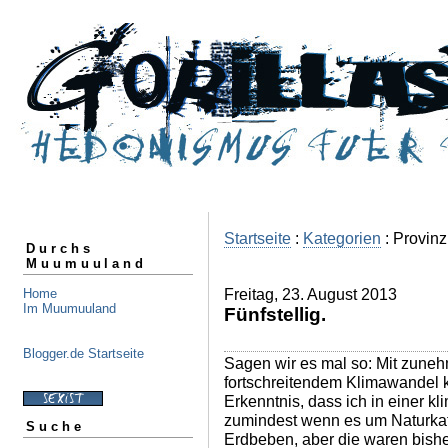
Startseite
:
Kategorien
: Provinz
Durchs
Muumuuland
Freitag, 23. August 2013
Home
Im Muumuuland
Fünfstellig.
Blogger.de Startseite
Sagen wir es mal so: Mit zun
fortschreitendem Klimawandel
Erkenntnis, dass ich in einer k
zumindest wenn es um Naturkata
Suche
Erdbeben, aber die waren bish