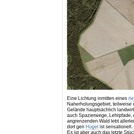
Eine Lichtung inmitten eines
ri
Naherholungsgebiet, teilweise 
Gelände hauptsächlich landwirts
auch Spazierwege, Lehrpfade, 
angrenzenden Wald lebt allerle
dort gen
Hügel
ist sensationell. 
Es ist aber auch das letzte St