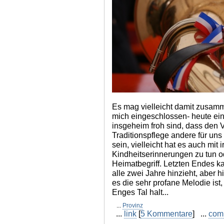
Es mag vielleicht damit zusam
mich eingeschlossen- heute ein
insgeheim froh sind, dass den 
Traditionspflege andere für un
sein, vielleicht hat es auch mit
Kindheitserinnerungen zu tun o
Heimatbegriff. Letzten Endes ka
alle zwei Jahre hinzieht, aber 
es die sehr profane Melodie ist,
Enges Tal halt...
...
Provinz
...
link
[
5 Kommentare
] ...
com