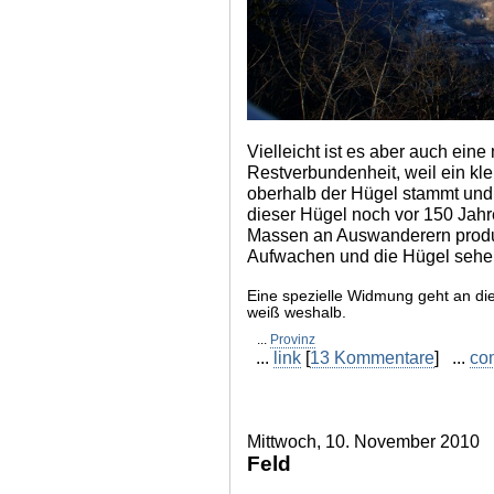
Vielleicht ist es aber auch ein
Restverbundenheit, weil ein kle
oberhalb der Hügel stammt und
dieser Hügel noch vor 150 Jahr
Massen an Auswanderern produz
Aufwachen und die Hügel sehen 
Eine spezielle Widmung geht an die
weiß weshalb.
...
Provinz
...
link
[
13 Kommentare
] ...
co
Mittwoch, 10. November 2010
Feld