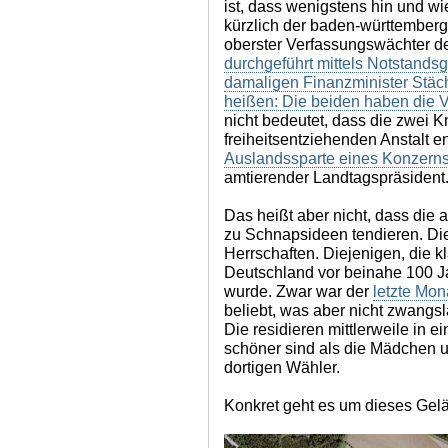
ist, dass wenigstens hin und wied
kürzlich der baden-württemberg
oberster Verfassungswächter d
durchgeführt mittels Notstand
damaligen Finanzminister Stäch
heißen: Die beiden haben die 
nicht bedeutet, dass die zwei K
freiheitsentziehenden Anstalt en
Auslandssparte eines Konzerns
amtierender Landtagspräsident
Das heißt aber nicht, dass die 
zu Schnapsideen tendieren. Die
Herrschaften. Diejenigen, die 
Deutschland vor beinahe 100 J
wurde. Zwar war der
letzte Mon
beliebt, was aber nicht zwangsl
Die residieren mittlerweile in e
schöner sind als die Mädchen u
dortigen Wähler.
Konkret geht es um dieses Gel