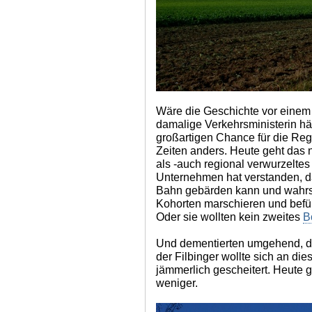
Wäre die Geschichte vor einem
damalige Verkehrsministerin h
großartigen Chance für die Reg
Zeiten anders. Heute geht das 
als -auch regional verwurzelt
Unternehmen hat verstanden, da
Bahn gebärden kann und wahrsc
Kohorten marschieren und befü
Oder sie wollten kein zweites
B
Und dementierten umgehend, do
der Filbinger wollte sich an die
jämmerlich gescheitert. Heute g
weniger.