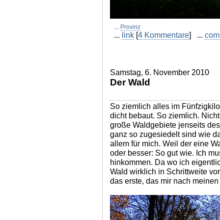
...
Provinz
...
link
[
4 Kommentare
] ...
com
Samstag, 6. November 2010
Der Wald
So ziemlich alles im Fünfzigkilo
dicht bebaut. So ziemlich. Nicht 
große Waldgebiete jenseits des
ganz so zugesiedelt sind wie da
allem für mich. Weil der eine Wa
oder besser: So gut wie. Ich m
hinkommen. Da wo ich eigentli
Wald wirklich in Schrittweite v
das erste, das mir nach meine