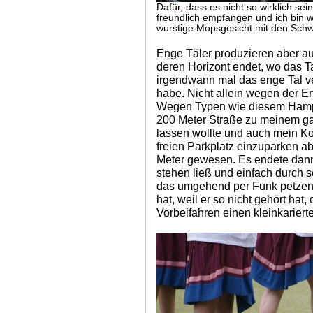
Dafür, dass es nicht so wirklich se
freundlich empfangen und ich bin wi
wurstige Mopsgesicht mit den Sch
Enge Täler produzieren aber a
deren Horizont endet, wo das Ta
irgendwann mal das enge Tal ve
habe. Nicht allein wegen der E
Wegen Typen wie diesem Hampel
200 Meter Straße zu meinem ga
lassen wollte und auch mein 
freien Parkplatz einzuparken a
Meter gewesen. Es endete dann 
stehen ließ und einfach durch s
das umgehend per Funk petzen 
hat, weil er so nicht gehört hat,
Vorbeifahren einen kleinkarier