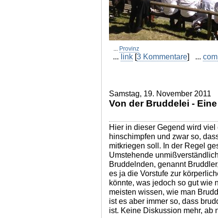
...
Provinz
...
link
[
3 Kommentare
] ...
com
Samstag, 19. November 2011
Von der Bruddelei - Ein
Hier in dieser Gegend wird viel
hinschimpfen und zwar so, das
mitkriegen soll. In der Regel ge
Umstehende unmißverständlic
Bruddelnden, genannt Bruddler,
es ja die Vorstufe zur körperli
könnte, was jedoch so gut wie ni
meisten wissen, wie man Brudd
ist es aber immer so, dass bru
ist. Keine Diskussion mehr, ab nu