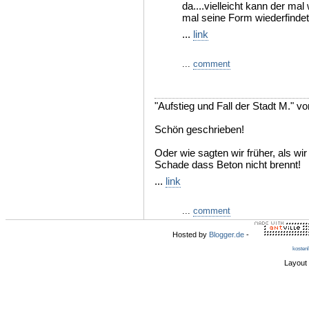
da....vielleicht kann der m
mal seine Form wiederfindet.
...
link
...
comment
"Aufstieg und Fall der Stadt M." v
Schön geschrieben!
Oder wie sagten wir früher, als wi
Schade dass Beton nicht brennt!
...
link
...
comment
Hosted by
Blogger.de
-
kosten
Layout