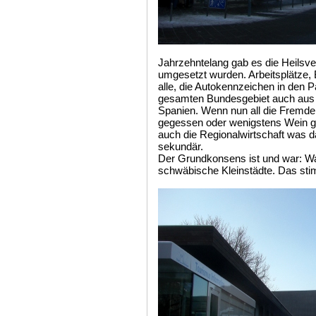
Jahrzehntelang gab es die Heilsv
umgesetzt wurden. Arbeitsplätze, 
alle, die Autokennzeichen in de
gesamten Bundesgebiet auch aus S
Spanien. Wenn nun all die Fremden
gegessen oder wenigstens Wein ge
auch die Regionalwirtschaft was d
sekundär.
Der Grundkonsens ist und war: Was 
schwäbische Kleinstädte. Das stim