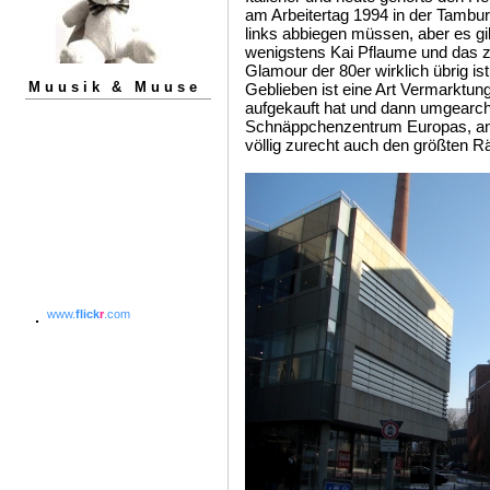
am Arbeitertag 1994 in der Tambur
links abbiegen müssen, aber es gib
wenigstens Kai Pflaume und das 
Glamour der 80er wirklich übrig ist
Muusik & Muuse
Geblieben ist eine Art Vermarktung
aufgekauft hat und dann umgearchi
Schnäppchenzentrum Europas, an
völlig zurecht auch den größten
www.
flick
r
.com