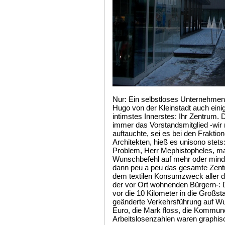
Nur: Ein selbstloses Unternehmen 
Hugo von der Kleinstadt auch einig
intimstes Innerstes: Ihr Zentrum
immer das Vorstandsmitglied -wir
auftauchte, sei es bei den Fraktio
Architekten, hieß es unisono stets
Problem, Herr Mephistopheles, ma
Wunschbefehl auf mehr oder minder
dann peu a peu das gesamte Zentru
dem textilen Konsumzweck aller d
der vor Ort wohnenden Bürgern-: D
vor die 10 Kilometer in die Großs
geänderte Verkehrsführung auf W
Euro, die Mark floss, die Kommune
Arbeitslosenzahlen waren graphisch