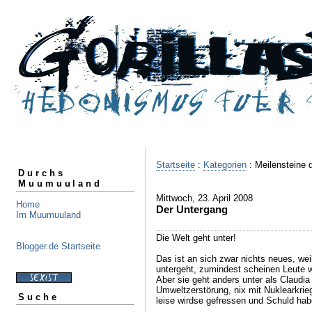
Startseite
:
Kategorien
: Meilensteine 
Durchs
Muumuuland
Mittwoch, 23. April 2008
Home
Der Untergang
Im Muumuuland
Die Welt geht unter!
Blogger.de Startseite
Das ist an sich zwar nichts neues, we
untergeht, zumindest scheinen Leute 
Aber sie geht anders unter als Claudia
Umweltzerstörung, nix mit Nuklearkrieg
Suche
leise wirdse gefressen und Schuld hab