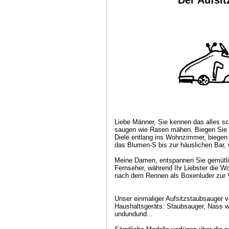
Der Aufsi
Liebe Männer, Sie kennen das alles s
saugen wie Rasen mähen. Biegen Sie 
Diele entlang ins Wohnzimmer, biegen 
das Blumen-S bis zur häuslichen Bar,
Meine Damen, entspannen Sie gemütli
Fernseher, während Ihr Liebster die Wo
nach dem Rennen als Boxenluder zur 
Unser einmaliger Aufsitzstaubsauger v
Haushaltsgeräts: Staubsauger, Nass w
undundund...