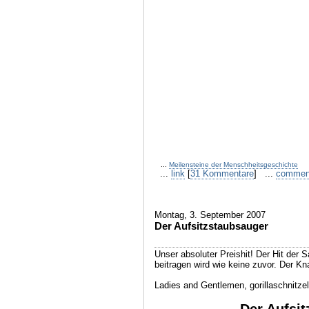
...
Meilensteine der Menschheitsgeschichte
...
link
[
31 Kommentare
] ...
commen
Montag, 3. September 2007
Der Aufsitzstaubsauger
Unser absoluter Preishit! Der Hit der 
beitragen wird wie keine zuvor. Der Kna
Ladies and Gentlemen, gorillaschnitzel