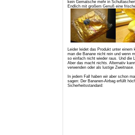
kein Gematsche mehr in Schultaschen
Endlich mit großem Genuß eine frisc
Leider leidet das Produkt unter einem
man die Banane nicht rein und wenn ma
so einfach nicht wieder raus. Und die L
Aber das macht nichts. Alternativ ka
verwenden oder als lustige Zweitnase.
In jedem Fall haben wir aber schon mal
sagen: Der Bananen-Airbag erfüllt hö
Sicherheitsstandard: