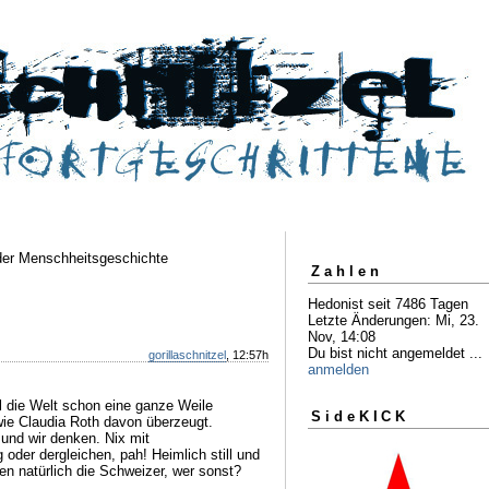
der Menschheitsgeschichte
Zahlen
Hedonist seit 7486 Tagen
Letzte Änderungen: Mi, 23.
Nov, 14:08
Du bist nicht angemeldet ...
gorillaschnitzel
, 12:57h
anmelden
il die Welt schon eine ganze Weile
SideKICK
wie Claudia Roth davon überzeugt.
 und wir denken. Nix mit
 oder dergleichen, pah! Heimlich still und
en natürlich die Schweizer, wer sonst?