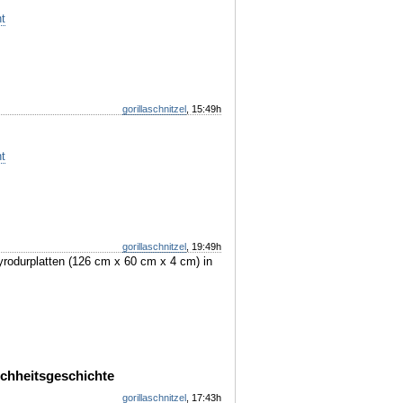
t
gorillaschnitzel
, 15:49h
t
gorillaschnitzel
, 19:49h
tyrodurplatten (126 cm x 60 cm x 4 cm) in
schheitsgeschichte
gorillaschnitzel
, 17:43h