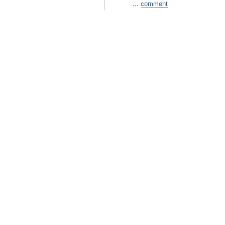
...
comment