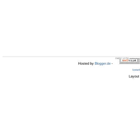
Hosted by
Blogger.de
-
kosten
Layout