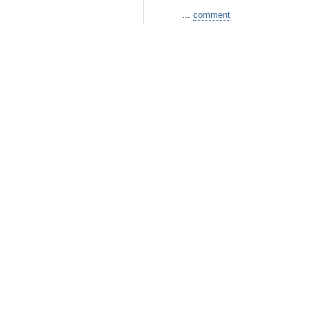
...
comment