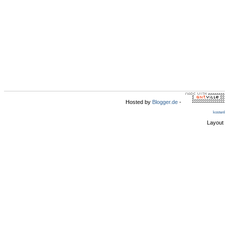
Hosted by
Blogger.de
-
kosten
Layout