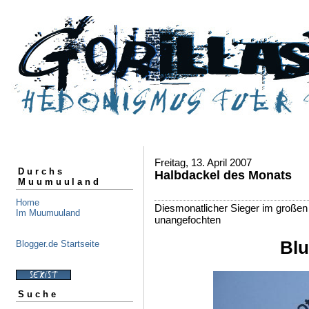
Freitag, 13. April 2007
Durchs
Halbdackel des Monats
Muumuuland
Home
Diesmonatlicher Sieger im große
Im Muumuuland
unangefochten
Blu
Blogger.de Startseite
Suche