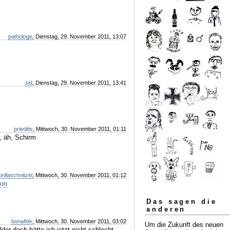
pathologe
, Dienstag, 29. November 2011, 13:07
sid
, Dienstag, 29. November 2011, 13:41
prieditis
, Mittwoch, 30. November 2011, 01:11
, äh, Schirm
orillaschnitzel
, Mittwoch, 30. November 2011, 01:12
hon
Das sagen die
anderen
bonafide
, Mittwoch, 30. November 2011, 03:02
Um die Zukunft des neuen
lder dash hätte ich jetzt nicht schlecht