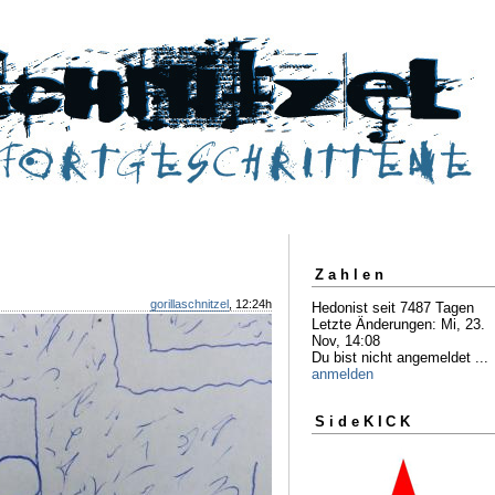
Zahlen
gorillaschnitzel
, 12:24h
Hedonist seit 7487 Tagen
Letzte Änderungen: Mi, 23.
Nov, 14:08
Du bist nicht angemeldet ...
anmelden
SideKICK