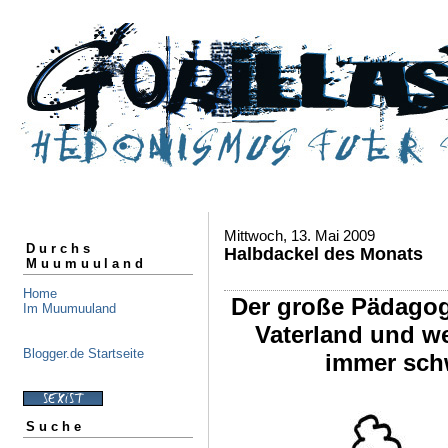
Mittwoch, 13. Mai 2009
Durchs
Halbdackel des Monats
Muumuuland
Home
Der große Pädagog
Im Muumuuland
Vaterland und w
Blogger.de Startseite
immer schw
Suche