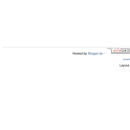
Hosted by
Blogger.de
-
kosten
Layout