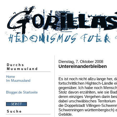
Dienstag, 7. Oktober 2008
Durchs
Untereinanderbleiben
Muumuuland
Home
Es ist noch nicht allzu lange her,
Im Muumuuland
fortschrittlichen Hightech-Ländle 
gegenüber. Ich habe noch Mensche
Stolz davon erzählten, wie sie 
Blogger.de Startseite
deren einziges Vergehen darin bes
dabei urschwäbisches Territorium 
die Doppelstadt Villingen-Schwenni
Schwenningen württembergisch) ei
Suche
Gebilde.