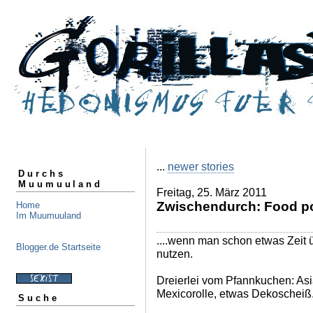
...
newer stories
Durchs
Muumuuland
Freitag, 25. März 2011
Zwischendurch: Food p
Home
Im Muumuuland
....wenn man schon etwas Zeit ü
Blogger.de Startseite
nutzen.
Dreierlei vom Pfannkuchen: As
Mexicorolle, etwas Dekoscheiß
Suche