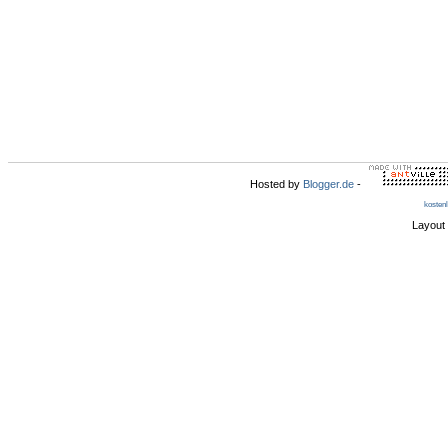
Hosted by
Blogger.de
-
kosten
Layout