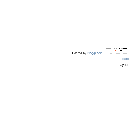
Hosted by
Blogger.de
-
kosten
Layout