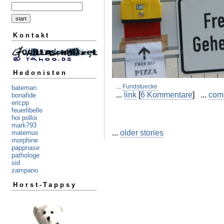
Kontakt
Hedonisten
...
Fundstuecke
bateman
...
link
[
6 Kommentare
] ...
com
bonafide
ericpp
feuerlibelle
hoi polloi
mark793
...
older stories
maternus
morphine
pappnase
pathologe
sid
zampano
Horst-Tappsy