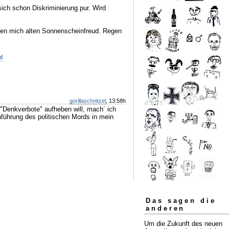
sich schon Diskriminierung pur. Wird
eren mich alten Sonnenscheinfreud. Regen
t
gorillaschnitzel
, 13:58h
"Denkverbote" aufheben will, mach´ ich
nführung des politischen Mords in mein
Das sagen die
anderen
Um die Zukunft des neuen