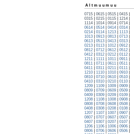
Altmuumuu
0715
|
0615
|
0515
|
0415
|
0315
|
0215
|
0115
|
1214
|
1114
|
1014
|
0914
|
0714
|
0614
|
0514
|
0414
|
0314
|
0214
|
0114
|
1213
|
1113
|
1013
|
0913
|
0813
|
0713
|
0613
|
0513
|
0413
|
0313
|
0213
|
0113
|
1012
|
0912
|
0812
|
0712
|
0612
|
0512
|
0412
|
0312
|
0212
|
0112
|
1211
|
1111
|
1011
|
0911
|
0811
|
0711
|
0611
|
0511
|
0411
|
0311
|
0211
|
0111
|
1210
|
1110
|
1010
|
0910
|
0810
|
0710
|
0610
|
0510
|
0410
|
0310
|
0210
|
0110
|
1209
|
1109
|
1009
|
0909
|
0809
|
0709
|
0609
|
0509
|
0409
|
0309
|
0209
|
0109
|
1208
|
1108
|
1008
|
0908
|
0808
|
0708
|
0608
|
0508
|
0408
|
0308
|
0208
|
0108
|
1207
|
1107
|
1007
|
0907
|
0807
|
0707
|
0607
|
0507
|
0407
|
0307
|
0207
|
0107
|
1206
|
1106
|
1006
|
0906
|
0806
|
0706
|
0606
|
0506
|