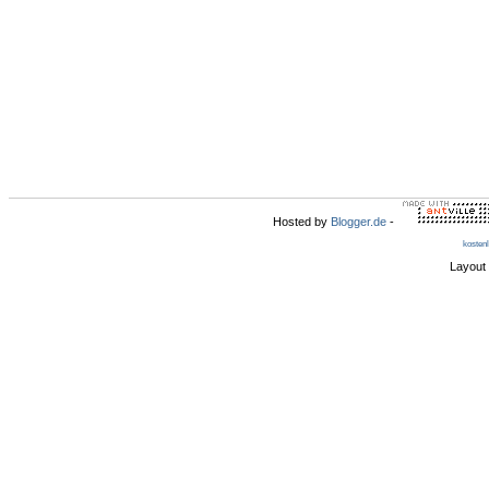
Hosted by
Blogger.de
-
kosten
Layout