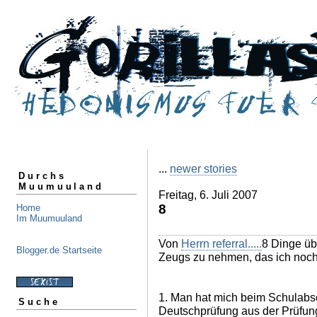
...
newer stories
Durchs
Muumuuland
Freitag, 6. Juli 2007
8
Home
Im Muumuuland
Von
Herrn referral.....
8 Dinge üb
Blogger.de Startseite
Zeugs zu nehmen, das ich noch 
1. Man hat mich beim Schulab
Suche
Deutschprüfung aus der Prüfun