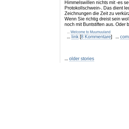
Himmelswillen nichts mit -es se
Protokollschwein-. Das dient led
Zeichnungen die Zeit zu verkür
Wenn Sie richtig dreist sein wo
noch mit Buntstiften aus. Oder 
...
Welcome to Muumuuland
...
link
[
8 Kommentare
] ...
com
...
older stories