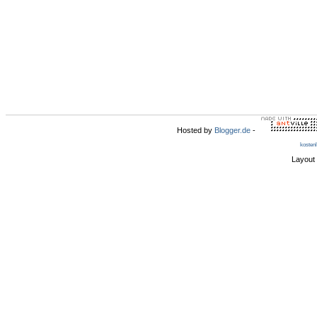
Hosted by
Blogger.de
-
kosten
Layout