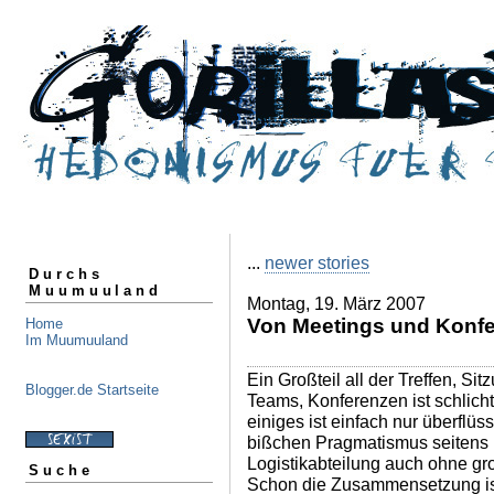
...
newer stories
Durchs
Muumuuland
Montag, 19. März 2007
Von Meetings und Konf
Home
Im Muumuuland
Ein Großteil all der Treffen, S
Blogger.de Startseite
Teams, Konferenzen ist schlicht 
einiges ist einfach nur überflüs
bißchen Pragmatismus seitens
Logistikabteilung auch ohne g
Suche
Schon die Zusammensetzung ist i