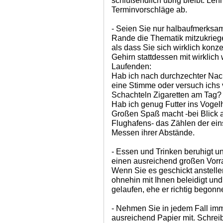
schlußendlich übrig bleibt. Leh
Terminvorschläge ab.
- Seien Sie nur halbaufmerksa
Rande die Thematik mitzukriegen
als dass Sie sich wirklich konz
Gehirn stattdessen mit wirklich
Laufenden:
Hab ich nach durchzechter Nac
eine Stimme oder versuch ichs v
Schachteln Zigaretten am Tag?
Hab ich genug Futter ins Voge
Großen Spaß macht -bei Blick a
Flughafens- das Zählen der e
Messen ihrer Abstände.
- Essen und Trinken beruhigt u
einen ausreichend großen Vorra
Wenn Sie es geschickt anstellen
ohnehin mit Ihnen beleidigt und
gelaufen, ehe er richtig begonn
- Nehmen Sie in jedem Fall im
ausreichend Papier mit. Schrei