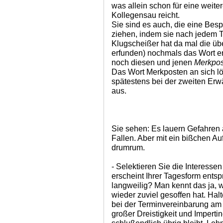
was allein schon für eine weiter
Kollegensau reicht.
Sie sind es auch, die eine Bes
ziehen, indem sie nach jedem 
Klugscheißer hat da mal die ü
erfunden) nochmals das Wort er
noch diesen und jenen
Merkpo
Das Wort Merkposten an sich lös
spätestens bei der zweiten Er
aus.
Sie sehen: Es lauern Gefahren 
Fallen. Aber mit ein bißchen 
drumrum.
- Selektieren Sie die Interess
erscheint Ihrer Tagesform ents
langweilig? Man kennt das ja,
wieder zuviel gesoffen hat. Hal
bei der Terminvereinbarung am 
großer Dreistigkeit und Imperti