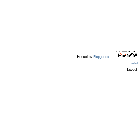
Hosted by
Blogger.de
-
kosten
Layout