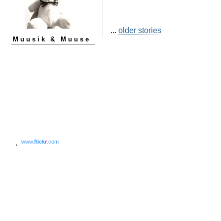
...
older stories
Muusik & Muuse
www.
flick
r
.com