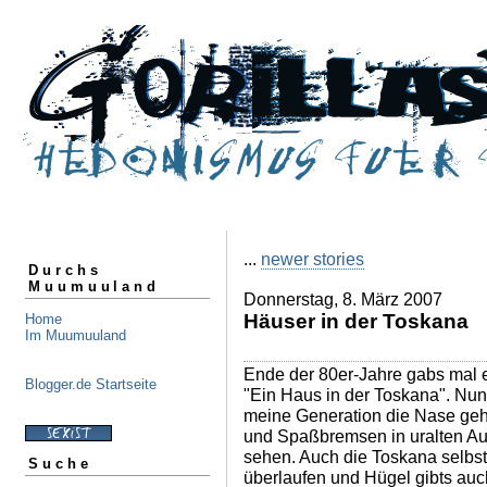
...
newer stories
Durchs
Muumuuland
Donnerstag, 8. März 2007
Häuser in der Toskana
Home
Im Muumuuland
Ende der 80er-Jahre gabs mal e
Blogger.de Startseite
"Ein Haus in der Toskana". Nu
meine Generation die Nase gehö
und Spaßbremsen in uralten Aut
sehen. Auch die Toskana selbst:
Suche
überlaufen und Hügel gibts au