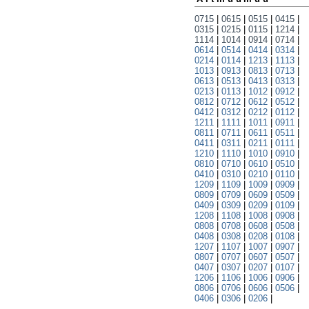
0715
|
0615
|
0515
|
0415
|
0315
|
0215
|
0115
|
1214
|
1114
|
1014
|
0914
|
0714
|
0614
|
0514
|
0414
|
0314
|
0214
|
0114
|
1213
|
1113
|
1013
|
0913
|
0813
|
0713
|
0613
|
0513
|
0413
|
0313
|
0213
|
0113
|
1012
|
0912
|
0812
|
0712
|
0612
|
0512
|
0412
|
0312
|
0212
|
0112
|
1211
|
1111
|
1011
|
0911
|
0811
|
0711
|
0611
|
0511
|
0411
|
0311
|
0211
|
0111
|
1210
|
1110
|
1010
|
0910
|
0810
|
0710
|
0610
|
0510
|
0410
|
0310
|
0210
|
0110
|
1209
|
1109
|
1009
|
0909
|
0809
|
0709
|
0609
|
0509
|
0409
|
0309
|
0209
|
0109
|
1208
|
1108
|
1008
|
0908
|
0808
|
0708
|
0608
|
0508
|
0408
|
0308
|
0208
|
0108
|
1207
|
1107
|
1007
|
0907
|
0807
|
0707
|
0607
|
0507
|
0407
|
0307
|
0207
|
0107
|
1206
|
1106
|
1006
|
0906
|
0806
|
0706
|
0606
|
0506
|
0406
|
0306
|
0206
|