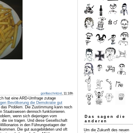
gorillaschnitzel
, 11:18h
lich hat eine ARD-Umfrage zutage
igen Bevölkerung die Demokratie gut
ht das Problem. Die Zustimmung kann noch
ein Staatswesen dennoch funktionieren.
roblem, wenn sich diejenigen vom
Das sagen die
 die sie tragen. Und diese Gesellschaft
anderen
Millionarios in den Führungsetagen der
nkommen. Die gut ausgebildeten und oft
Um die Zukunft des neuen