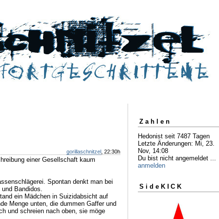
Zahlen
Hedonist seit 7487 Tagen
Letzte Änderungen: Mi, 23.
Nov, 14:08
gorillaschnitzel
, 22:30h
Du bist nicht angemeldet ...
chreibung einer Gesellschaft kaum
anmelden
ssenschlägerei. Spontan denkt man bei
SideKICK
s und Bandidos.
stand ein Mädchen in Suizidabsicht auf
nde Menge unten, die dummen Gaffer und
och und schreien nach oben, sie möge