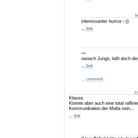
b
interessanter humor :-))
...
link
...
ooooch Jungs, laßt doch die
...
link
...
comment
z
Klasse.
Könnte aber auch eine total raffinie
Kommunikation der Mafia sein...
...
link