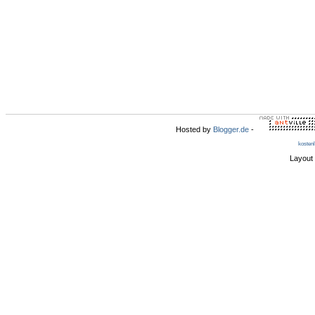
Hosted by
Blogger.de
-
kosten
Layout