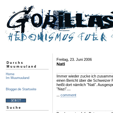
Freitag, 23. Juni 2006
Durchs
Nati
Muumuuland
Home
Immer wieder zucke ich zusamme
Im Muumuuland
einen Bericht über die Schweizer 
heißt dort nämlich "Nati". Ausges
"Nazi"....
Blogger.de Startseite
...
comment
Suche