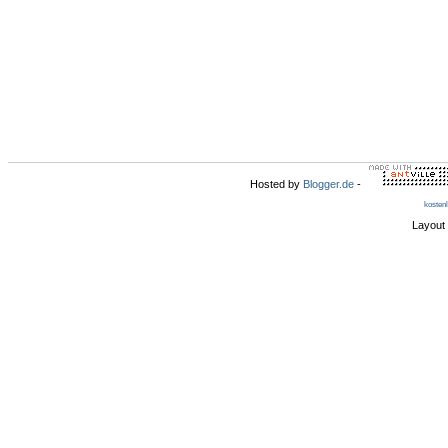
Hosted by
Blogger.de
-
kosten
Layout