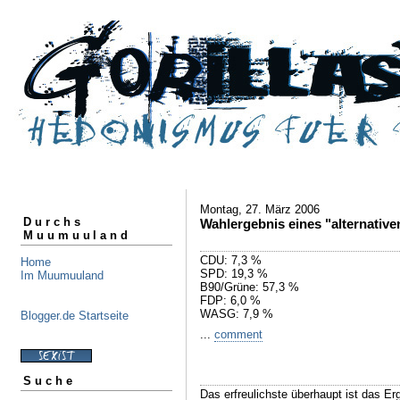
Montag, 27. März 2006
Durchs
Wahlergebnis eines "alternativen
Muumuuland
CDU: 7,3 %
Home
SPD: 19,3 %
Im Muumuuland
B90/Grüne: 57,3 %
FDP: 6,0 %
WASG: 7,9 %
Blogger.de Startseite
...
comment
Suche
Das erfreulichste überhaupt ist das Er