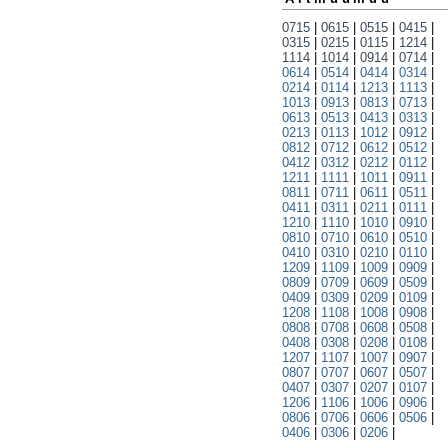
0715
|
0615
|
0515
|
0415
|
0315
|
0215
|
0115
|
1214
|
1114
|
1014
|
0914
|
0714
|
0614
|
0514
|
0414
|
0314
|
0214
|
0114
|
1213
|
1113
|
1013
|
0913
|
0813
|
0713
|
0613
|
0513
|
0413
|
0313
|
0213
|
0113
|
1012
|
0912
|
0812
|
0712
|
0612
|
0512
|
0412
|
0312
|
0212
|
0112
|
1211
|
1111
|
1011
|
0911
|
0811
|
0711
|
0611
|
0511
|
0411
|
0311
|
0211
|
0111
|
1210
|
1110
|
1010
|
0910
|
0810
|
0710
|
0610
|
0510
|
0410
|
0310
|
0210
|
0110
|
1209
|
1109
|
1009
|
0909
|
0809
|
0709
|
0609
|
0509
|
0409
|
0309
|
0209
|
0109
|
1208
|
1108
|
1008
|
0908
|
0808
|
0708
|
0608
|
0508
|
0408
|
0308
|
0208
|
0108
|
1207
|
1107
|
1007
|
0907
|
0807
|
0707
|
0607
|
0507
|
0407
|
0307
|
0207
|
0107
|
1206
|
1106
|
1006
|
0906
|
0806
|
0706
|
0606
|
0506
|
0406
|
0306
|
0206
|