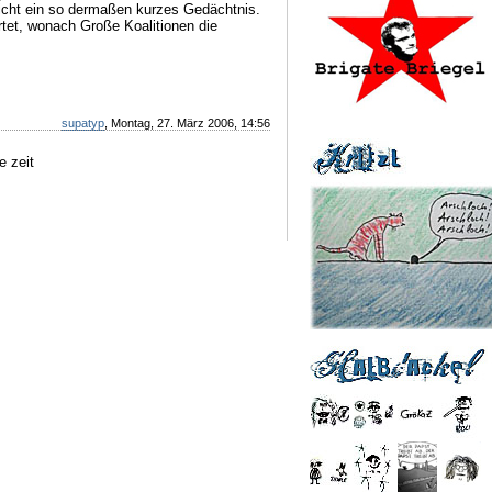
icht ein so dermaßen kurzes Gedächtnis.
tet, wonach Große Koalitionen die
supatyp
, Montag, 27. März 2006, 14:56
e zeit