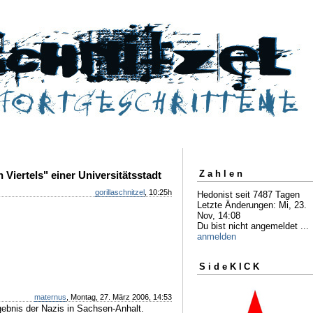
Zahlen
 Viertels" einer Universitätsstadt
gorillaschnitzel
, 10:25h
Hedonist seit 7487 Tagen
Letzte Änderungen: Mi, 23.
Nov, 14:08
Du bist nicht angemeldet ...
anmelden
SideKICK
maternus
, Montag, 27. März 2006, 14:53
gebnis der Nazis in Sachsen-Anhalt.