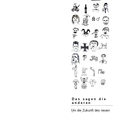
Das sagen die
anderen
Um die Zukunft des neuen