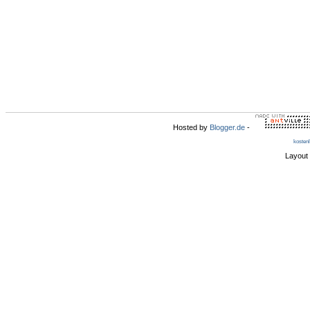
Hosted by
Blogger.de
-
kosten
Layout