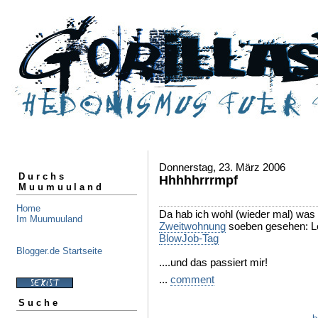
Donnerstag, 23. März 2006
Durchs
Hhhhhrrrmpf
Muumuuland
Home
Da hab ich wohl (wieder mal) was 
Im Muumuuland
Zweitwohnung
soeben gesehen: L
BlowJob-Tag
Blogger.de Startseite
....und das passiert mir!
...
comment
Suche