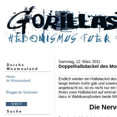
Samstag, 12. März 2011
Durchs
Doppelhalbdackel des Mo
Muumuuland
Home
Endlich wieder ein Halbdackel des
Im Muumuuland
lange keinen mehr gab und sowies
angebracht ist, ist es nicht nur ei
Ihnen zwei Halbdackel auf einmal
Blogger.de Startseite
dass in Wahlkampfzeiten beide Mit
Die Nerv
Suche