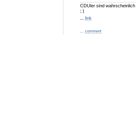
CDUler sind wahrscheinlich 
; )
...
link
...
comment