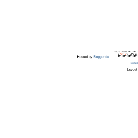
Hosted by
Blogger.de
-
kosten
Layout